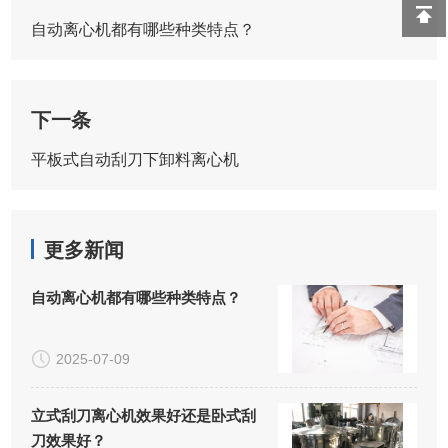
自动离心机都有哪些种类特点？
下一条
平板式自动刮刀下卸料离心机
更多新闻
自动离心机都有哪些种类特点？
2025-07-09
立式刮刀离心机效果好还是卧式刮
刀效果好？