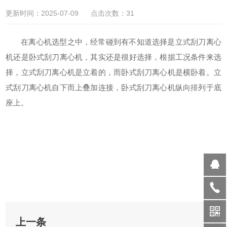
更新时间：2025-07-09 点击次数：31
在离心机选型之中，经常碰到有不知道选择是立式刮刀离心
机还是卧式刮刀离心机，其实还是很好选择，根据工况条件来选
择，立式刮刀离心机是立着的，而卧式刮刀离心机是横卧着。立
式刮刀离心机自下而上叠加连接，卧式刮刀离心机纵向排列于底
座上。
上一条